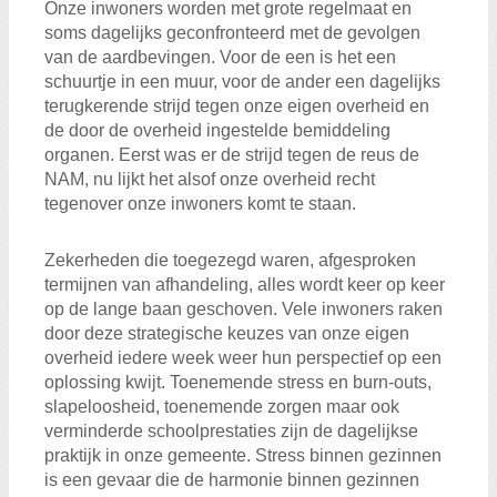
Onze inwoners worden met grote regelmaat en
soms dagelijks geconfronteerd met de gevolgen
van de aardbevingen. Voor de een is het een
schuurtje in een muur, voor de ander een dagelijks
terugkerende strijd tegen onze eigen overheid en
de door de overheid ingestelde bemiddeling
organen. Eerst was er de strijd tegen de reus de
NAM, nu lijkt het alsof onze overheid recht
tegenover onze inwoners komt te staan.
Zekerheden die toegezegd waren, afgesproken
termijnen van afhandeling, alles wordt keer op keer
op de lange baan geschoven. Vele inwoners raken
door deze strategische keuzes van onze eigen
overheid iedere week weer hun perspectief op een
oplossing kwijt. Toenemende stress en burn-outs,
slapeloosheid, toenemende zorgen maar ook
verminderde schoolprestaties zijn de dagelijkse
praktijk in onze gemeente. Stress binnen gezinnen
is een gevaar die de harmonie binnen gezinnen