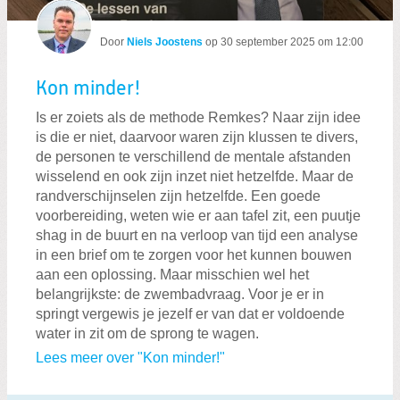
Door
Niels Joostens
op
30 september 2025 om 12:00
Kon minder!
Is er zoiets als de methode Remkes? Naar zijn idee
is die er niet, daarvoor waren zijn klussen te divers,
de personen te verschillend de mentale afstanden
wisselend en ook zijn inzet niet hetzelfde. Maar de
randverschijnselen zijn hetzelfde. Een goede
voorbereiding, weten wie er aan tafel zit, een puutje
shag in de buurt en na verloop van tijd een analyse
in een brief om te zorgen voor het kunnen bouwen
aan een oplossing. Maar misschien wel het
belangrijkste: de zwembadvraag. Voor je er in
springt vergewis je jezelf er van dat er voldoende
water in zit om de sprong te wagen.
Lees meer over "Kon minder!"