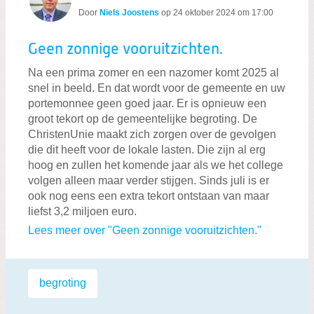
Door
Niels Joostens
op
24 oktober 2024 om 17:00
Geen zonnige vooruitzichten.
Na een prima zomer en een nazomer komt 2025 al
snel in beeld. En dat wordt voor de gemeente en uw
portemonnee geen goed jaar. Er is opnieuw een
groot tekort op de gemeentelijke begroting. De
ChristenUnie maakt zich zorgen over de gevolgen
die dit heeft voor de lokale lasten. Die zijn al erg
hoog en zullen het komende jaar als we het college
volgen alleen maar verder stijgen. Sinds juli is er
ook nog eens een extra tekort ontstaan van maar
liefst 3,2 miljoen euro.
Lees meer over "Geen zonnige vooruitzichten."
Labels:
begroting