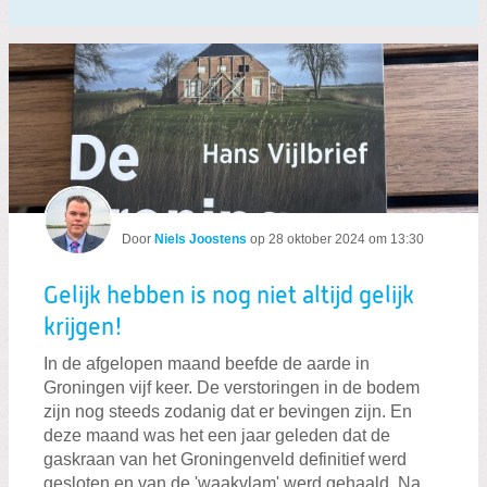
Door
Niels Joostens
op
28 oktober 2024 om 13:30
Gelijk hebben is nog niet altijd gelijk
krijgen!
In de afgelopen maand beefde de aarde in
Groningen vijf keer. De verstoringen in de bodem
zijn nog steeds zodanig dat er bevingen zijn. En
deze maand was het een jaar geleden dat de
gaskraan van het Groningenveld definitief werd
gesloten en van de 'waakvlam' werd gehaald. Na