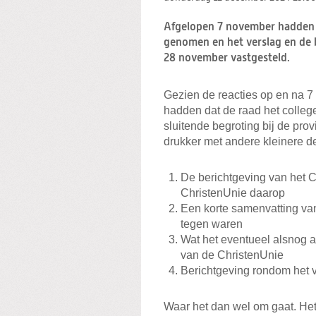
Afgelopen 7 november hadden w
genomen en het verslag en de b
28 november vastgesteld.
Gezien de reacties op en na 7
hadden dat de raad het colleg
sluitende begroting bij de pro
drukker met andere kleinere de
De berichtgeving van het Co
ChristenUnie daarop
Een korte samenvatting va
tegen waren
Wat het eventueel alsnog a
van de ChristenUnie
Berichtgeving rondom het v
Waar het dan wel om gaat. He