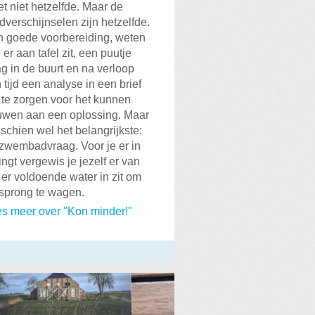
et niet hetzelfde. Maar de
dverschijnselen zijn hetzelfde.
 goede voorbereiding, weten
 er aan tafel zit, een puutje
g in de buurt en na verloop
 tijd een analyse in een brief
te zorgen voor het kunnen
wen aan een oplossing. Maar
schien wel het belangrijkste:
zwembadvraag. Voor je er in
ingt vergewis je jezelf er van
 er voldoende water in zit om
sprong te wagen.
s meer over "Kon minder!"