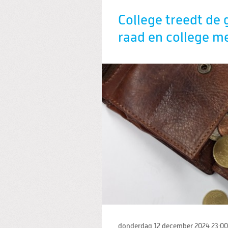
College treedt de
raad en college m
donderdag 12 december 2024
23:00