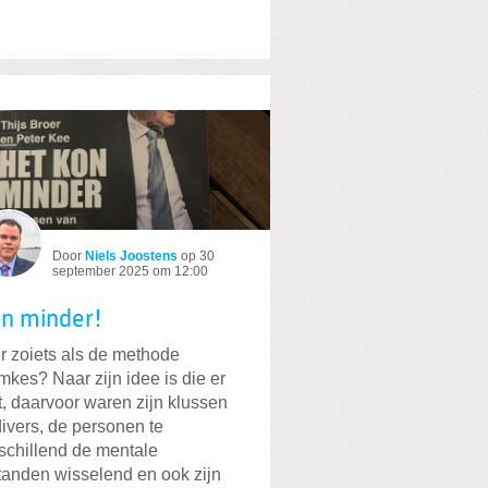
Door
Niels Joostens
op
30
september 2025 om 12:00
n minder!
er zoiets als de methode
kes? Naar zijn idee is die er
t, daarvoor waren zijn klussen
divers, de personen te
schillend de mentale
tanden wisselend en ook zijn