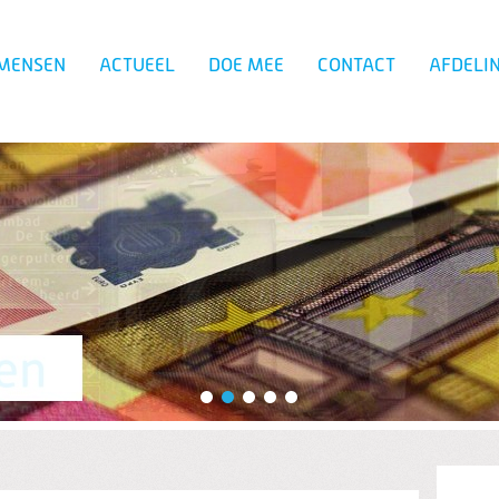
MENSEN
ACTUEEL
DOE MEE
CONTACT
AFDELI
Zoeken