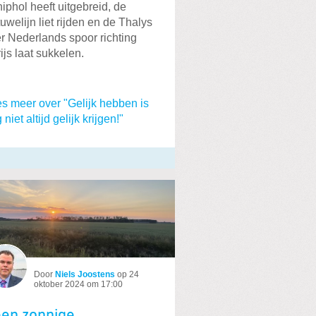
iphol heeft uitgebreid, de
uwelijn liet rijden en de Thalys
r Nederlands spoor richting
ijs laat sukkelen.
s meer over "Gelijk hebben is
 niet altijd gelijk krijgen!"
Door
Niels Joostens
op
24
oktober 2024 om 17:00
en zonnige