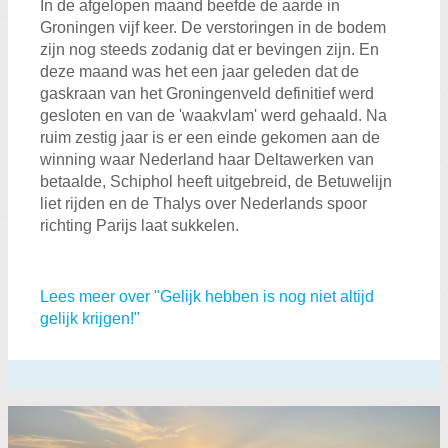
In de afgelopen maand beefde de aarde in
Groningen vijf keer. De verstoringen in de bodem
zijn nog steeds zodanig dat er bevingen zijn. En
deze maand was het een jaar geleden dat de
gaskraan van het Groningenveld definitief werd
gesloten en van de 'waakvlam' werd gehaald. Na
ruim zestig jaar is er een einde gekomen aan de
winning waar Nederland haar Deltawerken van
betaalde, Schiphol heeft uitgebreid, de Betuwelijn
liet rijden en de Thalys over Nederlands spoor
richting Parijs laat sukkelen.
Lees meer over "Gelijk hebben is nog niet altijd
gelijk krijgen!"