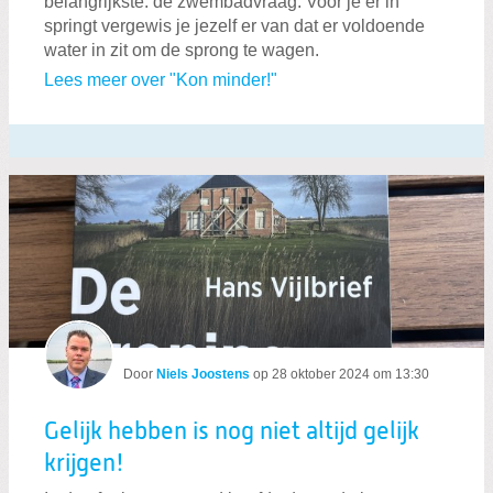
belangrijkste: de zwembadvraag. Voor je er in
springt vergewis je jezelf er van dat er voldoende
water in zit om de sprong te wagen.
Lees meer over "Kon minder!"
Door
Niels Joostens
op
28 oktober 2024 om 13:30
Gelijk hebben is nog niet altijd gelijk
krijgen!