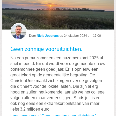
Door
Niels Joostens
op
24 oktober 2024 om 17:00
Geen zonnige vooruitzichten.
Na een prima zomer en een nazomer komt 2025 al
snel in beeld. En dat wordt voor de gemeente en uw
portemonnee geen goed jaar. Er is opnieuw een
groot tekort op de gemeentelijke begroting. De
ChristenUnie maakt zich zorgen over de gevolgen
die dit heeft voor de lokale lasten. Die zijn al erg
hoog en zullen het komende jaar als we het college
volgen alleen maar verder stijgen. Sinds juli is er
ook nog eens een extra tekort ontstaan van maar
liefst 3,2 miljoen euro.
Lees meer over "Geen zonnige vooruitzichten."