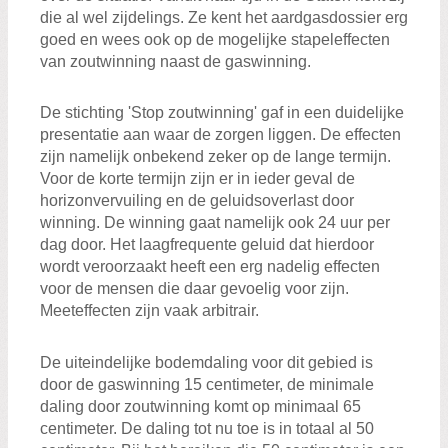
die al wel zijdelings. Ze kent het aardgasdossier erg
goed en wees ook op de mogelijke stapeleffecten
van zoutwinning naast de gaswinning.
De stichting 'Stop zoutwinning' gaf in een duidelijke
presentatie aan waar de zorgen liggen. De effecten
zijn namelijk onbekend zeker op de lange termijn.
Voor de korte termijn zijn er in ieder geval de
horizonvervuiling en de geluidsoverlast door
winning. De winning gaat namelijk ook 24 uur per
dag door. Het laagfrequente geluid dat hierdoor
wordt veroorzaakt heeft een erg nadelig effecten
voor de mensen die daar gevoelig voor zijn.
Meeteffecten zijn vaak arbitrair.
De uiteindelijke bodemdaling voor dit gebied is
door de gaswinning 15 centimeter, de minimale
daling door zoutwinning komt op minimaal 65
centimeter. De daling tot nu toe is in totaal al 50