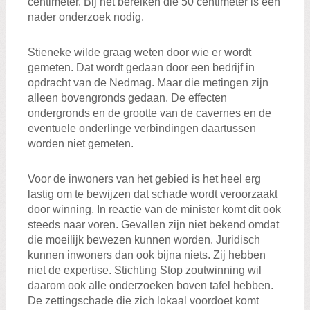
centimeter. Bij het bereiken die 50 centimeter is een
nader onderzoek nodig.
Stieneke wilde graag weten door wie er wordt
gemeten. Dat wordt gedaan door een bedrijf in
opdracht van de Nedmag. Maar die metingen zijn
alleen bovengronds gedaan. De effecten
ondergronds en de grootte van de cavernes en de
eventuele onderlinge verbindingen daartussen
worden niet gemeten.
Voor de inwoners van het gebied is het heel erg
lastig om te bewijzen dat schade wordt veroorzaakt
door winning. In reactie van de minister komt dit ook
steeds naar voren. Gevallen zijn niet bekend omdat
die moeilijk bewezen kunnen worden. Juridisch
kunnen inwoners dan ook bijna niets. Zij hebben
niet de expertise. Stichting Stop zoutwinning wil
daarom ook alle onderzoeken boven tafel hebben.
De zettingschade die zich lokaal voordoet komt