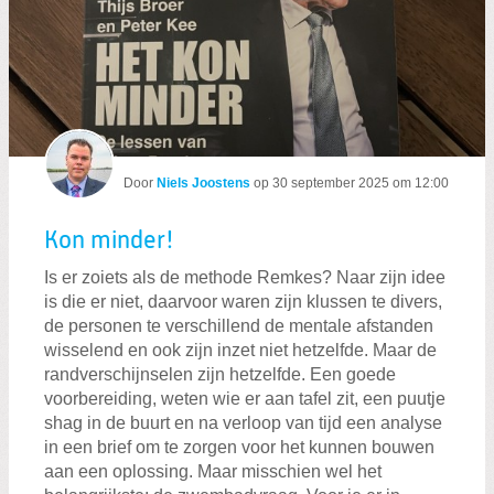
Door
Niels Joostens
op
30 september 2025 om 12:00
Kon minder!
Is er zoiets als de methode Remkes? Naar zijn idee
is die er niet, daarvoor waren zijn klussen te divers,
de personen te verschillend de mentale afstanden
wisselend en ook zijn inzet niet hetzelfde. Maar de
randverschijnselen zijn hetzelfde. Een goede
voorbereiding, weten wie er aan tafel zit, een puutje
shag in de buurt en na verloop van tijd een analyse
in een brief om te zorgen voor het kunnen bouwen
aan een oplossing. Maar misschien wel het