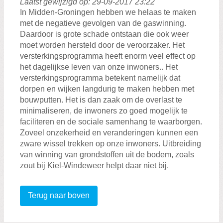
Laatst gewijzigd op: 29-09-2017 23:22
In Midden-Groningen hebben we helaas te maken
met de negatieve gevolgen van de gaswinning.
Daardoor is grote schade ontstaan die ook weer
moet worden hersteld door de veroorzaker. Het
versterkingsprogramma heeft enorm veel effect op
het dagelijkse leven van onze inwoners.. Het
versterkingsprogramma betekent namelijk dat
dorpen en wijken langdurig te maken hebben met
bouwputten. Het is dan zaak om de overlast te
minimaliseren, de inwoners zo goed mogelijk te
faciliteren en de sociale samenhang te waarborgen.
Zoveel onzekerheid en veranderingen kunnen een
zware wissel trekken op onze inwoners. Uitbreiding
van winning van grondstoffen uit de bodem, zoals
zout bij Kiel-Windeweer helpt daar niet bij.
Terug naar boven