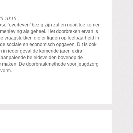
25 10:15
se ‘overleven’ bezig zijn zullen nooit toe komen
menleving als geheel. Het doorbreken ervan is
e vraagstukken die er liggen op leefbaarheid in
e sociale en economisch opgaven. Dit is ook
 in ieder geval de komende jaren extra
n aanpalende beleidsvelden bovenop de
 te maken. De doorbraakmethode voor jeugdzorg
 vorm.