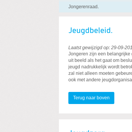
Jongerenraad.
Jeugdbeleid.
Laatst gewijzigd op: 29-09-20
Jongeren zijn een belangrijke 
uit beeld als het gaat om beslu
jeugd nadrukkelijk wordt betrok
zal niet alleen moeten gebeur
ook met andere jeugdorganisat
Terug naar boven