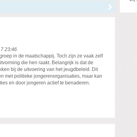
17 23:46
groep in de maatschappij. Toch zijn ze vaak zelf
itvorming die hen raakt. Belangrijk is dat de
ken bij de uitvoering van het jeugdbeleid. Dit
en met politieke jongerenorganisaties, maar kan
ies en door jongeren actief te benaderen.