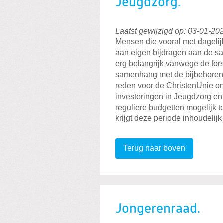
Jeugdzorg.
Laatst gewijzigd op: 03-01-20
Mensen die vooral met dagelijk
aan eigen bijdragen aan de sa
erg belangrijk vanwege de fors
samenhang met de bijbehorend
reden voor de ChristenUnie om
investeringen in Jeugdzorg e
reguliere budgetten mogelijk
krijgt deze periode inhoudelijk
Terug naar boven
Jongerenraad.