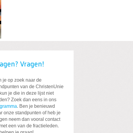
agen? Vragen!
 je op zoek naar de
ndpunten van de ChristenUnie
kun je die in deze lijst niet
den? Zoek dan eens in ons
ogramma
. Ben je benieuwd
r onze standpunten of heb je
gen neem dan vooral contact
met een van de fractieleden.
 helpen je graag!