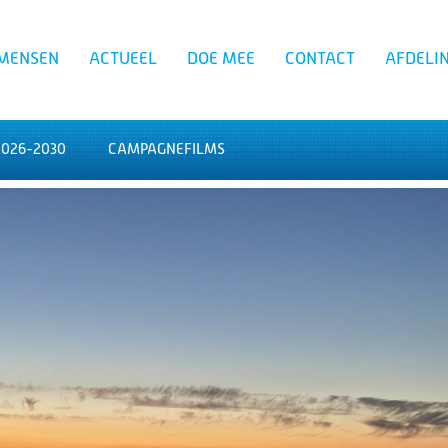
MENSEN
ACTUEEL
DOE MEE
CONTACT
AFDELI
026-2030
CAMPAGNEFILMS
Zoeken