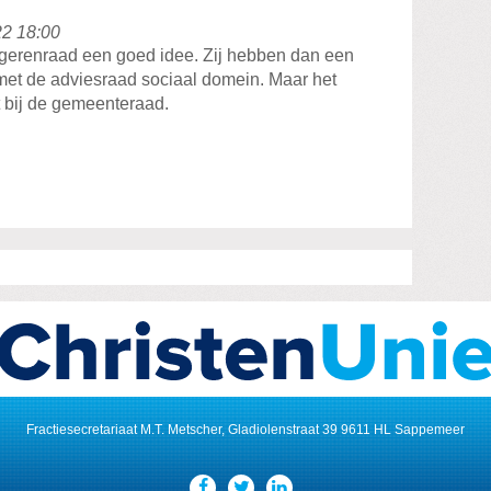
22 18:00
ngerenraad een goed idee. Zij hebben dan een
 met de adviesraad sociaal domein. Maar het
t bij de gemeenteraad.
Fractiesecretariaat M.T. Metscher, Gladiolenstraat 39 9611 HL Sappemeer